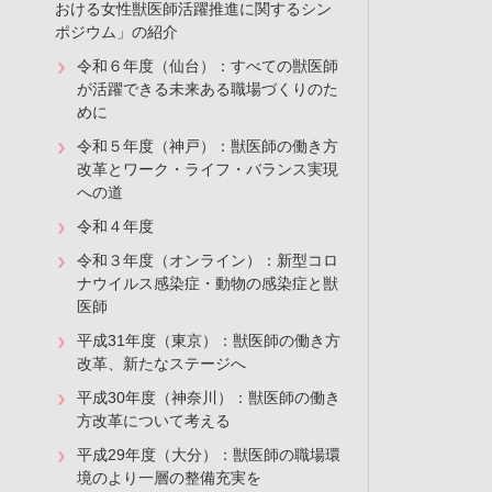
おける女性獣医師活躍推進に関するシン
ポジウム」の紹介
令和６年度（仙台）：すべての獣医師
が活躍できる未来ある職場づくりのた
めに
令和５年度（神戸）：獣医師の働き方
改革とワーク・ライフ・バランス実現
への道
令和４年度
令和３年度（オンライン）：新型コロ
ナウイルス感染症・動物の感染症と獣
医師
平成31年度（東京）：獣医師の働き方
改革、新たなステージへ
平成30年度（神奈川）：獣医師の働き
方改革について考える
平成29年度（大分）：獣医師の職場環
境のより一層の整備充実を