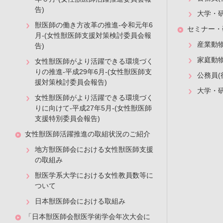
告)
大学・
獣医師の働き方改革の推進-令和元年6
セミナー・
月-(女性獣医師支援対策検討委員会報
産業動
告)
家庭動
女性獣医師がより活躍できる環境づく
りの推進-平成29年6月-(女性獣医師支
公務員(
援対策検討委員会報告)
大学・
女性獣医師がより活躍できる環境づく
りに向けて-平成27年5月-(女性獣医師
支援特別委員会報告)
女性獣医師活躍推進の取組状況のご紹介
地方獣医師会における女性獣医師支援
の取組み
獣医学系大学における女性教員数等に
ついて
日本獣医師会における取組み
「日本獣医師会獣医学術学会年次大会に