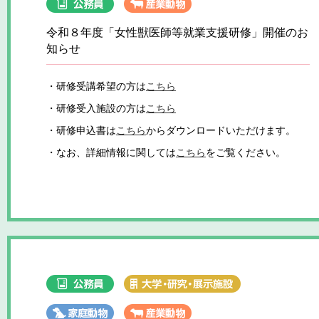
令和８年度「女性獣医師等就業支援研修」開催のお
知らせ
・研修受講希望の方は
こちら
・研修受入施設の方は
こちら
・研修申込書は
こちら
からダウンロードいただけます。
・なお、詳細情報に関しては
こちら
をご覧ください。