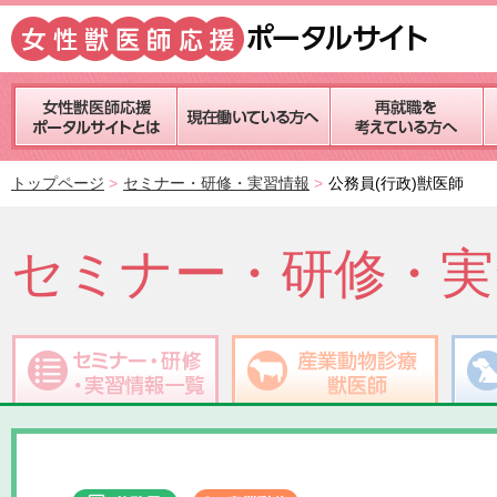
トップページ
セミナー・研修・実習情報
公務員(行政)獣医師
セミナー・研修・実