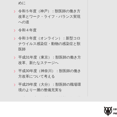
めに
令和５年度（神戸）：獣医師の働き方
改革とワーク・ライフ・バランス実現
への道
令和４年度
令和３年度（オンライン）：新型コロ
ナウイルス感染症・動物の感染症と獣
医師
平成31年度（東京）：獣医師の働き方
改革、新たなステージへ
平成30年度（神奈川）：獣医師の働き
方改革について考える
平成29年度（大分）：獣医師の職場環
境のより一層の整備充実を
平成28年度（石川）：女性獣医師の就
業支援の取組み
平成27年度（秋田）：女性獣医師の就