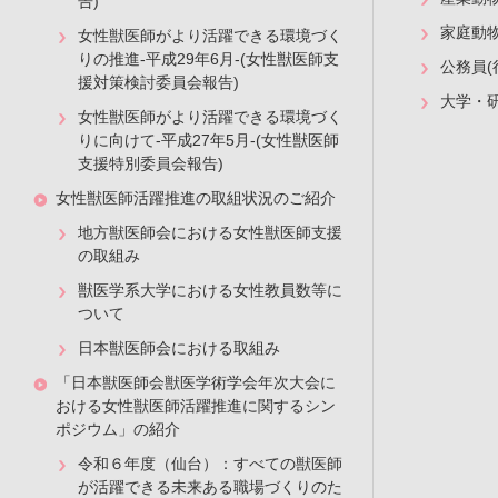
告)
家庭動
女性獣医師がより活躍できる環境づく
りの推進-平成29年6月-(女性獣医師支
公務員(
援対策検討委員会報告)
大学・
女性獣医師がより活躍できる環境づく
りに向けて-平成27年5月-(女性獣医師
支援特別委員会報告)
女性獣医師活躍推進の取組状況のご紹介
地方獣医師会における女性獣医師支援
の取組み
獣医学系大学における女性教員数等に
ついて
日本獣医師会における取組み
「日本獣医師会獣医学術学会年次大会に
おける女性獣医師活躍推進に関するシン
ポジウム」の紹介
令和６年度（仙台）：すべての獣医師
が活躍できる未来ある職場づくりのた