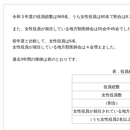
令和３年度の役員総数は969名、うち女性役員は80名で割合は8.
また、女性役員が就任している地方獣医師会は55会中45会でし
前年度と比較して、女性役員は6名、
女性役員が就任している地方獣医師会は４会増えました。
過去3年間の推移は表のとおりです。
表．役員
役員総数
女性役員数
（割合）
女性役員が就任されている地
（うち女性役員2名以