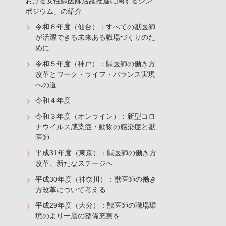
おける女性獣医師活躍推進に関するシン
ポジウム」の紹介
令和６年度（仙台）：すべての獣医師
が活躍できる未来ある職場づくりのた
めに
令和５年度（神戸）：獣医師の働き方
改革とワーク・ライフ・バランス実現
への道
令和４年度
令和３年度（オンライン）：新型コロ
ナウイルス感染症・動物の感染症と獣
医師
平成31年度（東京）：獣医師の働き方
改革、新たなステージへ
平成30年度（神奈川）：獣医師の働き
方改革について考える
平成29年度（大分）：獣医師の職場環
境のより一層の整備充実を