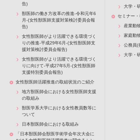
告)
大学・
獣医師の働き方改革の推進-令和元年6
セミナー・
月-(女性獣医師支援対策検討委員会報
産業動
告)
家庭動
女性獣医師がより活躍できる環境づく
りの推進-平成29年6月-(女性獣医師支
公務員(
援対策検討委員会報告)
大学・
女性獣医師がより活躍できる環境づく
りに向けて-平成27年5月-(女性獣医師
支援特別委員会報告)
女性獣医師活躍推進の取組状況のご紹介
地方獣医師会における女性獣医師支援
の取組み
獣医学系大学における女性教員数等に
ついて
日本獣医師会における取組み
「日本獣医師会獣医学術学会年次大会に