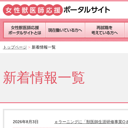
トップページ
新着情報一覧
新着情報一覧
2026年8月3日
ｅラーニングに「獣医師生涯研修事業Q＆